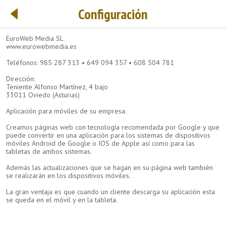
Configuración
EuroWeb Media SL
www.eurowebmedia.es
Teléfonos: 985 287 313 • 649 094 357 • 608 504 781
Dirección:
Teniente Alfonso Martínez, 4 bajo
33011 Oviedo (Asturias)
Aplicación para móviles de su empresa.
Creamos páginas web con tecnología recomendada por Google y que
puede convertir en una aplicación para los sistemas de dispositivos
móviles Android de Google o IOS de Apple así como para las
tabletas de ambos sistemas.
Además las actualizaciones que se hagan en su página web también
se realizarán en los dispositivos móviles.
La gran ventaja es que cuando un cliente descarga su aplicación esta