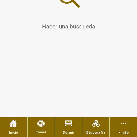
Hacer una búsqueda
Comer
Inicio
Dormir
Etnografía
+ Info