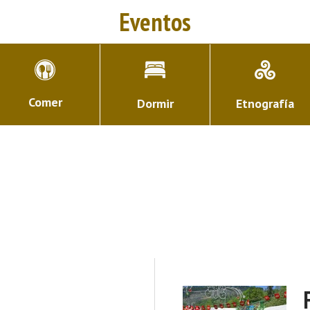
Eventos
Comer
Dormir
Etnografía