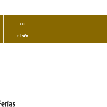
+ Info
Ferias