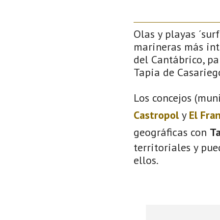
Olas y playas ´sur
marineras más inte
del Cantábrico, pa
Tapia de Casarieg
Los concejos (muni
Castropol
y
El Fra
geográficas con
Ta
territoriales y pu
ellos.