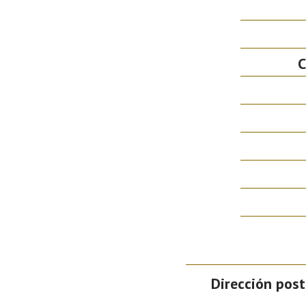
C
Dirección post