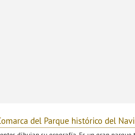
omarca del Parque histórico del Nav
uentes dibujan su orografía. Es un gran parque 