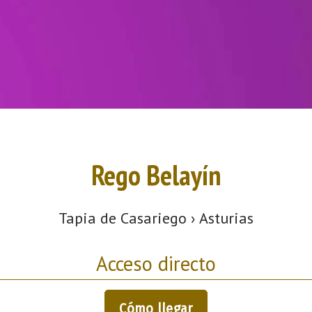
Rego Belayín
Tapia de Casariego › Asturias
Acceso directo
Cómo llegar