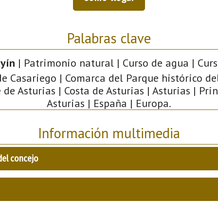
Palabras clave
yín
| Patrimonio natural | Curso de agua | Cur
de Casariego | Comarca del Parque histórico de
de Asturias | Costa de Asturias | Asturias | Pr
Asturias | España | Europa.
Información multimedia
del concejo