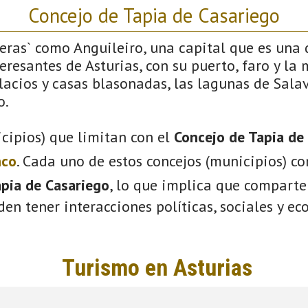
Concejo de Tapia de Casariego
feras` como Anguileiro, una capital que es una d
resantes de Asturias, con su puerto, faro y la
lacios y casas blasonadas, las lagunas de Salav
o.
cipios) que limitan con el
Concejo de Tapia de
nco
. Cada uno de estos concejos (municipios) c
pia de Casariego
, lo que implica que comparte
eden tener interacciones políticas, sociales y e