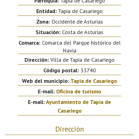
Parroquia:
Tapia de Casariego
Entidad:
Tapia de Casariego
Zona:
Occidente de Asturias
Situación:
Costa de Asturias
Comarca:
Comarca del Parque histórico del
Navia
Dirección:
Villa de Tapia de Casariego
Código postal:
33740
Web del municipio:
Tapia de Casariego
E-mail:
Oficina de turismo
E-mail:
Ayuntamiento de Tapia de
Casariego
Dirección