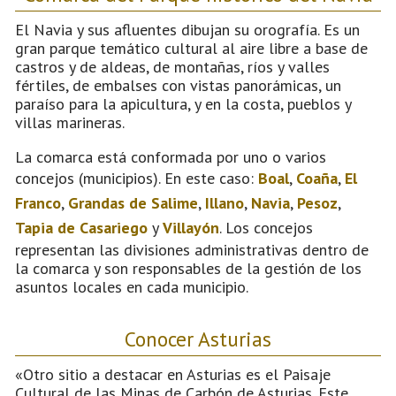
El Navia y sus afluentes dibujan su orografía. Es un
gran parque temático cultural al aire libre a base de
castros y de aldeas, de montañas, ríos y valles
fértiles, de embalses con vistas panorámicas, un
paraíso para la apicultura, y en la costa, pueblos y
villas marineras.
La comarca está conformada por uno o varios
concejos (municipios). En este caso:
Boal
,
Coaña
,
El
Franco
,
Grandas de Salime
,
Illano
,
Navia
,
Pesoz
,
Tapia de Casariego
y
Villayón
. Los concejos
representan las divisiones administrativas dentro de
la comarca y son responsables de la gestión de los
asuntos locales en cada municipio.
Conocer Asturias
«Otro sitio a destacar en Asturias es el Paisaje
Cultural de las Minas de Carbón de Asturias. Este