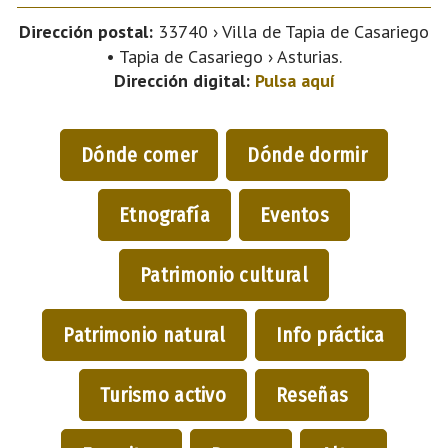
Dirección postal:
33740 › Villa de Tapia de Casariego
• Tapia de Casariego › Asturias.
Dirección digital:
Pulsa aquí
Dónde comer
Dónde dormir
Etnografía
Eventos
Patrimonio cultural
Patrimonio natural
Info práctica
Turismo activo
Reseñas