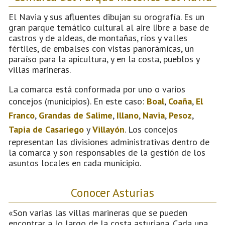
El Navia y sus afluentes dibujan su orografía. Es un
gran parque temático cultural al aire libre a base de
castros y de aldeas, de montañas, ríos y valles
fértiles, de embalses con vistas panorámicas, un
paraíso para la apicultura, y en la costa, pueblos y
villas marineras.
La comarca está conformada por uno o varios
concejos (municipios). En este caso:
Boal
,
Coaña
,
El
Franco
,
Grandas de Salime
,
Illano
,
Navia
,
Pesoz
,
Tapia de Casariego
y
Villayón
. Los concejos
representan las divisiones administrativas dentro de
la comarca y son responsables de la gestión de los
asuntos locales en cada municipio.
Conocer Asturias
«Son varias las villas marineras que se pueden
encontrar a lo largo de la costa asturiana. Cada una