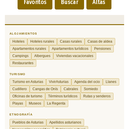
Favoritos
Buscar
Altas