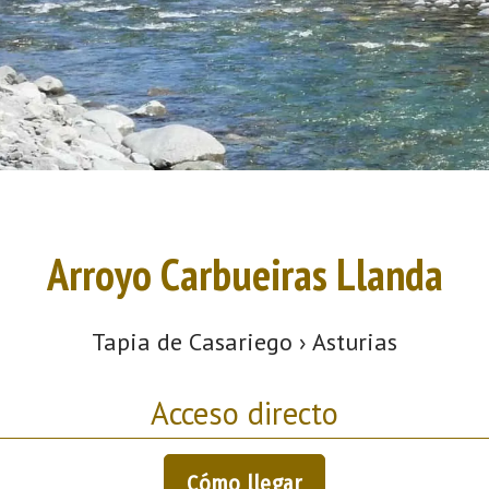
Arroyo Carbueiras Llanda
Tapia de Casariego › Asturias
Acceso directo
Cómo llegar