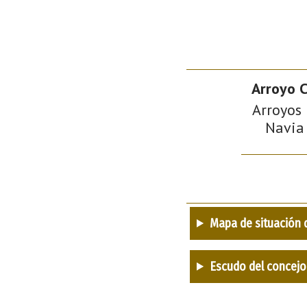
Arroyo C
Arroyos 
Navia 
Mapa de situación 
Escudo del concejo