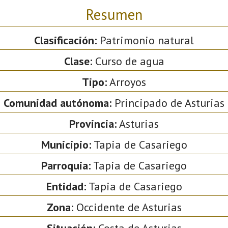
Resumen
Clasificación:
Patrimonio natural
Clase:
Curso de agua
Tipo:
Arroyos
Comunidad autónoma:
Principado de Asturias
Provincia:
Asturias
Municipio:
Tapia de Casariego
Parroquia:
Tapia de Casariego
Entidad:
Tapia de Casariego
Zona:
Occidente de Asturias
Situación:
Costa de Asturias