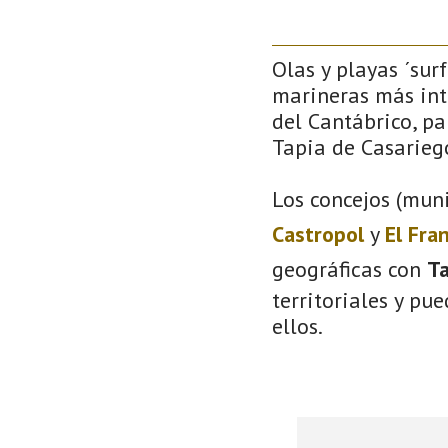
Olas y playas ´sur
marineras más inte
del Cantábrico, pa
Tapia de Casarieg
Los concejos (muni
Castropol
y
El Fra
geográficas con
Ta
territoriales y pu
ellos.