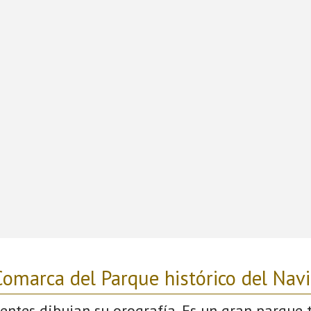
omarca del Parque histórico del Nav
uentes dibujan su orografía. Es un gran parque 