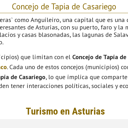
Concejo de Tapia de Casariego
feras` como Anguileiro, una capital que es una d
resantes de Asturias, con su puerto, faro y la
lacios y casas blasonadas, las lagunas de Salav
o.
cipios) que limitan con el
Concejo de Tapia de
nco
. Cada uno de estos concejos (municipios) c
pia de Casariego
, lo que implica que comparte
eden tener interacciones políticas, sociales y e