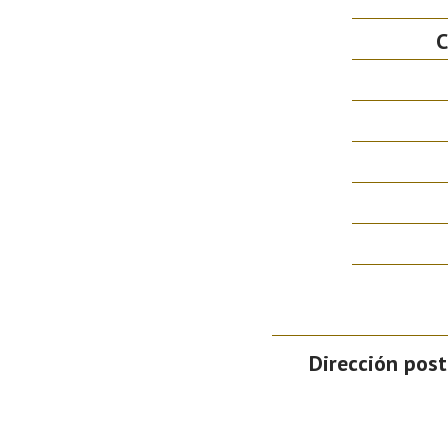
C
Dirección post