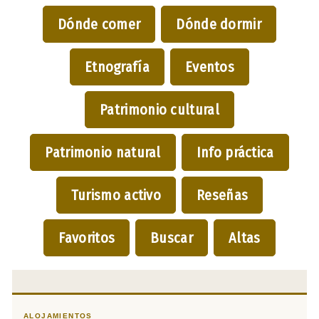
Dónde comer
Dónde dormir
Etnografía
Eventos
Patrimonio cultural
Patrimonio natural
Info práctica
Turismo activo
Reseñas
Favoritos
Buscar
Altas