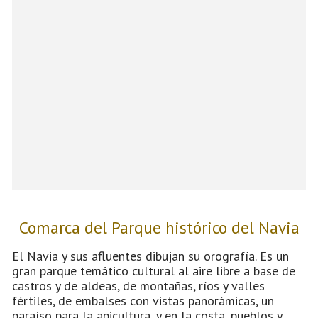
Comarca del Parque histórico del Navia
El Navia y sus afluentes dibujan su orografía. Es un
gran parque temático cultural al aire libre a base de
castros y de aldeas, de montañas, ríos y valles
fértiles, de embalses con vistas panorámicas, un
paraíso para la apicultura, y en la costa, pueblos y