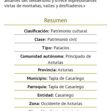
amantes del senderismo y ofrece impresionantes
vistas de montañas, valles y desfiladeros.»
Resumen
Clasificación:
Patrimonio cultural
Clase:
Patrimonio civil
Tipo:
Palacios
Comunidad autónoma:
Principado de
Asturias
Provincia:
Asturias
Municipio:
Tapia de Casariego
Parroquia:
Tapia de Casariego
Entidad:
Casariego
Zona:
Occidente de Asturias