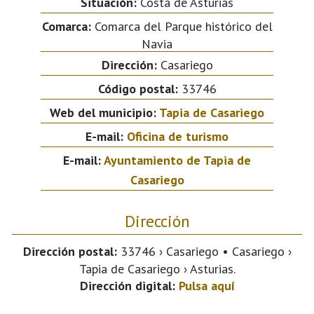
Situación:
Costa de Asturias
Comarca:
Comarca del Parque histórico del
Navia
Dirección:
Casariego
Código postal:
33746
Web del municipio:
Tapia de Casariego
E-mail:
Oficina de turismo
E-mail:
Ayuntamiento de Tapia de
Casariego
Dirección
Dirección postal:
33746 › Casariego • Casariego ›
Tapia de Casariego › Asturias.
Dirección digital:
Pulsa aquí