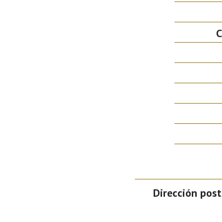
C
Dirección post