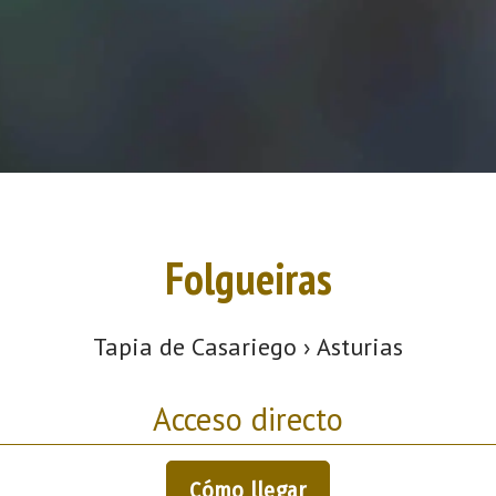
Folgueiras
Tapia de Casariego › Asturias
Acceso directo
Cómo llegar