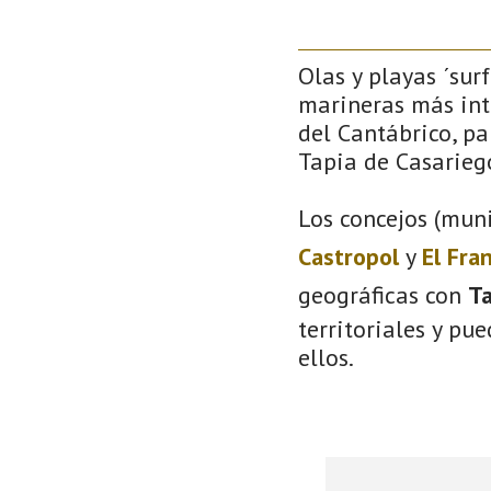
Olas y playas ´sur
marineras más inte
del Cantábrico, pa
Tapia de Casarieg
Los concejos (muni
Castropol
y
El Fra
geográficas con
Ta
territoriales y pu
ellos.