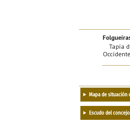
Folgueira
Tapia d
Occidente 
Mapa de situación 
Escudo del concejo