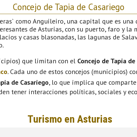
Concejo de Tapia de Casariego
feras` como Anguileiro, una capital que es una d
resantes de Asturias, con su puerto, faro y la
lacios y casas blasonadas, las lagunas de Salav
o.
cipios) que limitan con el
Concejo de Tapia de
nco
. Cada uno de estos concejos (municipios) c
pia de Casariego
, lo que implica que comparte
eden tener interacciones políticas, sociales y e