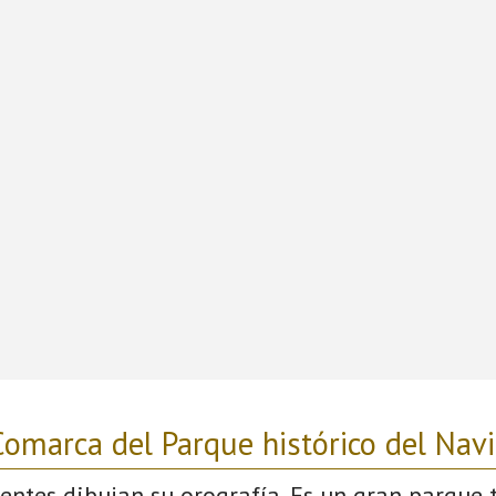
omarca del Parque histórico del Nav
uentes dibujan su orografía. Es un gran parque 