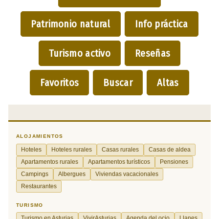
Patrimonio natural
Info práctica
Turismo activo
Reseñas
Favoritos
Buscar
Altas