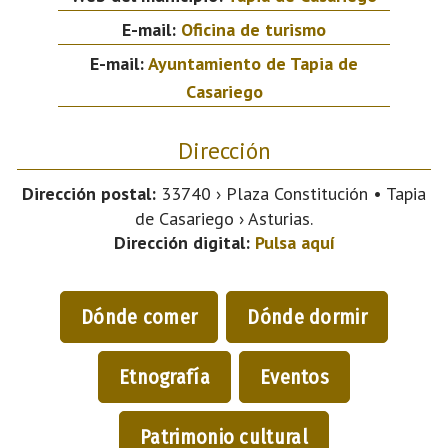
E-mail:
Oficina de turismo
E-mail:
Ayuntamiento de Tapia de
Casariego
Dirección
Dirección postal:
33740 › Plaza Constitución • Tapia
de Casariego › Asturias.
Dirección digital:
Pulsa aquí
Dónde comer
Dónde dormir
Etnografía
Eventos
Patrimonio cultural