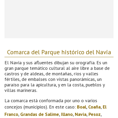
Comarca del Parque histórico del Navia
El Navia y sus afluentes dibujan su orografía. Es un
gran parque temático cultural al aire libre a base de
castros y de aldeas, de montañas, ríos y valles
fértiles, de embalses con vistas panorámicas, un
paraíso para la apicultura, y en la costa, pueblos y
villas marineras.
La comarca está conformada por uno o varios
concejos (municipios). En este caso:
Boal
,
Coaña
,
El
Franco
,
Grandas de Salime
,
Illano
,
Navia
,
Pesoz
,