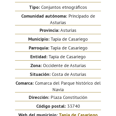
Tipo:
Conjuntos etnográficos
Comunidad autónoma:
Principado de
Asturias
Provincia:
Asturias
Municipio:
Tapia de Casariego
Parroquia:
Tapia de Casariego
Entidad:
Tapia de Casariego
Zona:
Occidente de Asturias
Situación:
Costa de Asturias
Comarca:
Comarca del Parque histórico del
Navia
Dirección:
Plaza Constitución
Código postal:
33740
Web del municipio:
Tapia de Casariego