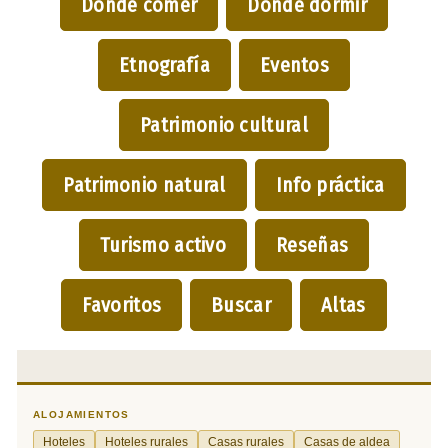
Dónde comer
Dónde dormir
Etnografía
Eventos
Patrimonio cultural
Patrimonio natural
Info práctica
Turismo activo
Reseñas
Favoritos
Buscar
Altas