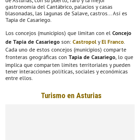
de Asturias, con su puerto, faro y la mejor
gastronomía del Cantábrico, palacios y casas
blasonadas, las lagunas de Salave, castros… Así es
Tapia de Casariego.
Los concejos (municipios) que limitan con el
Concejo
de Tapia de Casariego
son:
Castropol
y
El Franco
.
Cada uno de estos concejos (municipios) comparte
fronteras geográficas con
Tapia de Casariego
, lo que
implica que comparten límites territoriales y pueden
tener interacciones políticas, sociales y económicas
entre ellos.