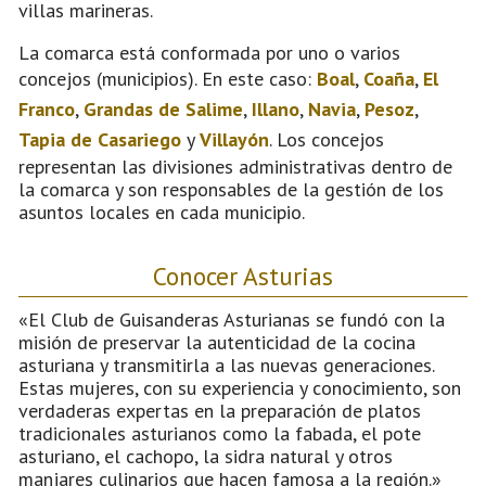
villas marineras.
La comarca está conformada por uno o varios
concejos (municipios). En este caso:
Boal
,
Coaña
,
El
Franco
,
Grandas de Salime
,
Illano
,
Navia
,
Pesoz
,
Tapia de Casariego
y
Villayón
. Los concejos
representan las divisiones administrativas dentro de
la comarca y son responsables de la gestión de los
asuntos locales en cada municipio.
Conocer Asturias
«El Club de Guisanderas Asturianas se fundó con la
misión de preservar la autenticidad de la cocina
asturiana y transmitirla a las nuevas generaciones.
Estas mujeres, con su experiencia y conocimiento, son
verdaderas expertas en la preparación de platos
tradicionales asturianos como la fabada, el pote
asturiano, el cachopo, la sidra natural y otros
manjares culinarios que hacen famosa a la región.»