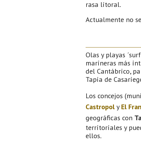
rasa litoral.
Actualmente no se
Olas y playas ´sur
marineras más inte
del Cantábrico, pa
Tapia de Casarieg
Los concejos (muni
Castropol
y
El Fra
geográficas con
Ta
territoriales y pu
ellos.