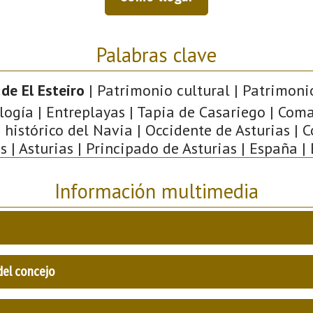
Palabras clave
de El Esteiro
| Patrimonio cultural | Patrimonio
ogía | Entreplayas | Tapia de Casariego | Com
 histórico del Navia | Occidente de Asturias | C
s | Asturias | Principado de Asturias | España |
Información multimedia
del concejo