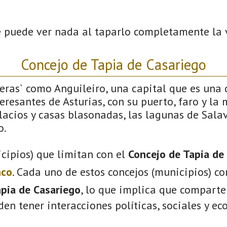
 puede ver nada al taparlo completamente la 
Concejo de Tapia de Casariego
feras` como Anguileiro, una capital que es una d
resantes de Asturias, con su puerto, faro y la
lacios y casas blasonadas, las lagunas de Salav
o.
cipios) que limitan con el
Concejo de Tapia de
nco
. Cada uno de estos concejos (municipios) c
pia de Casariego
, lo que implica que comparte
eden tener interacciones políticas, sociales y e