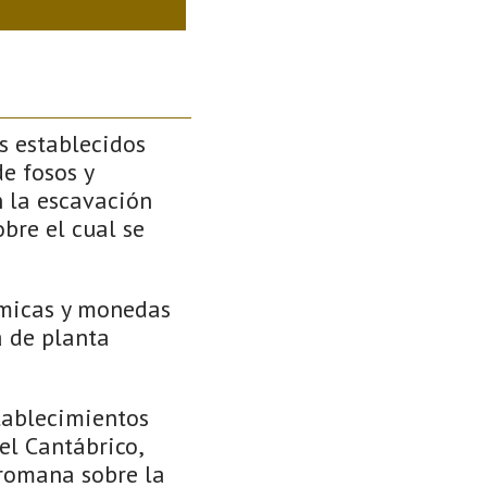
s establecidos
de fosos y
 la escavación
bre el cual se
ámicas y monedas
a de planta
tablecimientos
el Cantábrico,
 romana sobre la