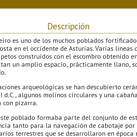
Descripción
teiro es uno de los muchos poblados fortificado
osta en el occidente de Asturias. Varias líneas 
petos construidos con el escombro obtenido en
tan un amplio espacio, prácticamente llano, so
do.
aciones arqueológicas se han descubierto cer
I d.C., algunos molinos circulares y una cabañ
a con pizarra.
este poblado formaba parte del conjunto de es
ncia tanto para la navegación de cabotaje por 
arios terrestres que se desarrollaron en época