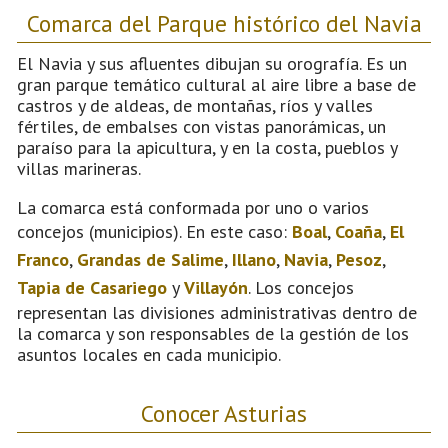
Comarca del Parque histórico del Navia
El Navia y sus afluentes dibujan su orografía. Es un
gran parque temático cultural al aire libre a base de
castros y de aldeas, de montañas, ríos y valles
fértiles, de embalses con vistas panorámicas, un
paraíso para la apicultura, y en la costa, pueblos y
villas marineras.
La comarca está conformada por uno o varios
concejos (municipios). En este caso:
Boal
,
Coaña
,
El
Franco
,
Grandas de Salime
,
Illano
,
Navia
,
Pesoz
,
Tapia de Casariego
y
Villayón
. Los concejos
representan las divisiones administrativas dentro de
la comarca y son responsables de la gestión de los
asuntos locales en cada municipio.
Conocer Asturias