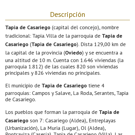
Descripción
Tapia de Casariego
(capital del concejo), nombre
tradicional: Tapia. Villa de la parroquia de
Tapia de
Casariego
(
Tapia de Casariego
). Dista 129,00 km de
la capital de la provincia (
Oviedo
) y se encuentra a
una altitud de 10 m. Cuenta con 1.646 viviendas (la
parroquia 1.812) de las cuales 820 son viviendas
principales y 826 viviendas no principales.
El municipio de
Tapia de Casariego
tiene 4
parroquias: Campos y Salave, La Roda, Serantes, Tapia
de Casariego.
Los pueblos que forman la parroquia de
Tapia de
Casariego
son 7: Casariego (Aldea), Entreplayas
(Urbanización), La Muria (Lugar), Ol (Aldea),
Pontraviza (Casería), Tapia de Casariego (Villa), Las