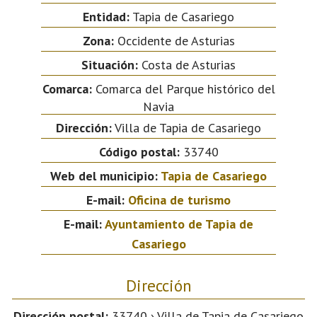
Entidad:
Tapia de Casariego
Zona:
Occidente de Asturias
Situación:
Costa de Asturias
Comarca:
Comarca del Parque histórico del
Navia
Dirección:
Villa de Tapia de Casariego
Código postal:
33740
Web del municipio:
Tapia de Casariego
E-mail:
Oficina de turismo
E-mail:
Ayuntamiento de Tapia de
Casariego
Dirección
Dirección postal:
33740 › Villa de Tapia de Casariego