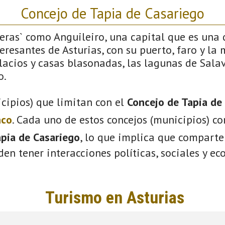
Concejo de Tapia de Casariego
feras` como Anguileiro, una capital que es una d
resantes de Asturias, con su puerto, faro y la
lacios y casas blasonadas, las lagunas de Salav
o.
cipios) que limitan con el
Concejo de Tapia de
nco
. Cada uno de estos concejos (municipios) c
pia de Casariego
, lo que implica que comparte
eden tener interacciones políticas, sociales y e