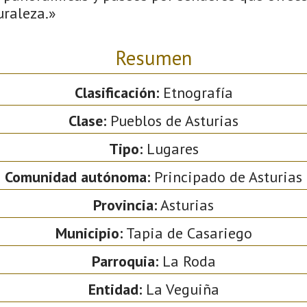
uraleza.»
Resumen
Clasificación:
Etnografía
Clase:
Pueblos de Asturias
Tipo:
Lugares
Comunidad autónoma:
Principado de Asturias
Provincia:
Asturias
Municipio:
Tapia de Casariego
Parroquia:
La Roda
Entidad:
La Veguiña