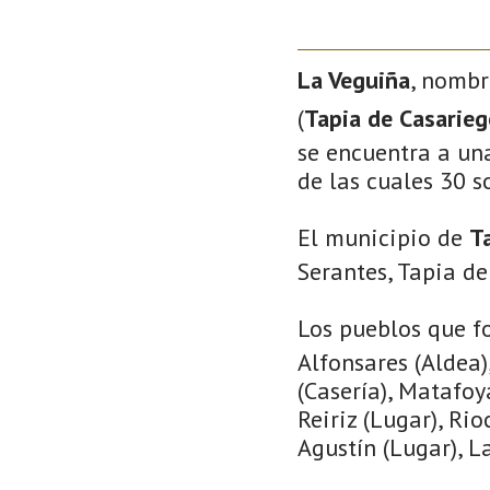
La Veguiña
, nombr
(
Tapia de Casarieg
se encuentra a una
de las cuales 30 s
El municipio de
T
Serantes, Tapia de
Los pueblos que f
Alfonsares (Aldea)
(Casería), Matafoy
Reiriz (Lugar), Rio
Agustín (Lugar), La