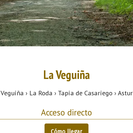
La Veguiña
 Veguiña › La Roda › Tapia de Casariego › Astur
Acceso directo
Cómo llegar