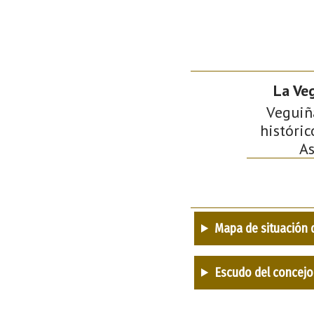
La Ve
Veguiñ
históric
As
Mapa de situación 
Escudo del concejo