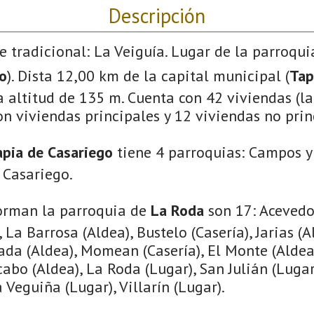
Descripción
e tradicional: La Veiguía. Lugar de la parroqu
o
). Dista 12,00 km de la capital municipal (
Tap
 altitud de 135 m. Cuenta con 42 viviendas (l
on viviendas principales y 12 viviendas no prin
apia de Casariego
tiene 4 parroquias: Campos y
 Casariego.
orman la parroquia de
La Roda
son 17: Acevedo 
, La Barrosa (Aldea), Bustelo (Casería), Jarias (
ada (Aldea), Momean (Casería), El Monte (Aldea)
cabo (Aldea), La Roda (Lugar), San Julián (Lugar
 Veguiña (Lugar), Villarín (Lugar).