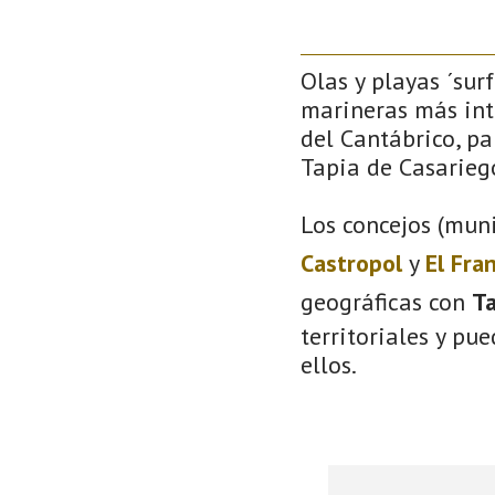
Olas y playas ´sur
marineras más inte
del Cantábrico, pa
Tapia de Casarieg
Los concejos (muni
Castropol
y
El Fra
geográficas con
Ta
territoriales y pu
ellos.