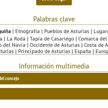
Palabras clave
guiña
| Etnografía | Pueblos de Asturias | Lugar
a | La Roda | Tapia de Casariego | Comarca del
o del Navia | Occidente de Asturias | Costa de A
turias | Principado de Asturias | España | Euro
Información multimedia
del concejo