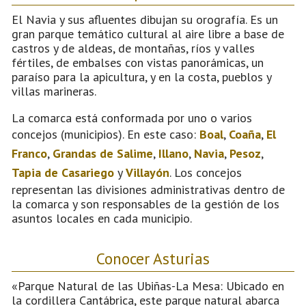
El Navia y sus afluentes dibujan su orografía. Es un
gran parque temático cultural al aire libre a base de
castros y de aldeas, de montañas, ríos y valles
fértiles, de embalses con vistas panorámicas, un
paraíso para la apicultura, y en la costa, pueblos y
villas marineras.
La comarca está conformada por uno o varios
concejos (municipios). En este caso:
Boal
,
Coaña
,
El
Franco
,
Grandas de Salime
,
Illano
,
Navia
,
Pesoz
,
Tapia de Casariego
y
Villayón
. Los concejos
representan las divisiones administrativas dentro de
la comarca y son responsables de la gestión de los
asuntos locales en cada municipio.
Conocer Asturias
«Parque Natural de las Ubiñas-La Mesa: Ubicado en
la cordillera Cantábrica, este parque natural abarca