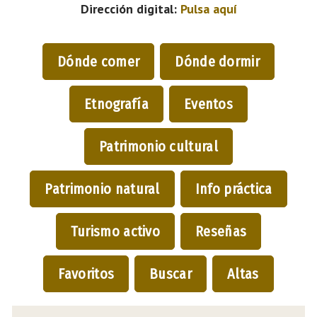
Dirección digital:
Pulsa aquí
Dónde comer
Dónde dormir
Etnografía
Eventos
Patrimonio cultural
Patrimonio natural
Info práctica
Turismo activo
Reseñas
Favoritos
Buscar
Altas