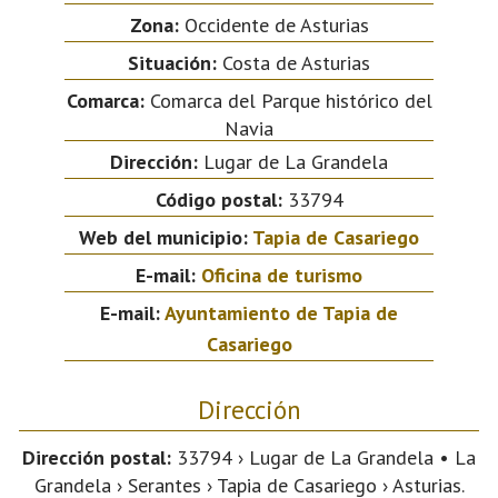
Zona:
Occidente de Asturias
Situación:
Costa de Asturias
Comarca:
Comarca del Parque histórico del
Navia
Dirección:
Lugar de La Grandela
Código postal:
33794
Web del municipio:
Tapia de Casariego
E-mail:
Oficina de turismo
E-mail:
Ayuntamiento de Tapia de
Casariego
Dirección
Dirección postal:
33794 › Lugar de La Grandela • La
Grandela › Serantes › Tapia de Casariego › Asturias.