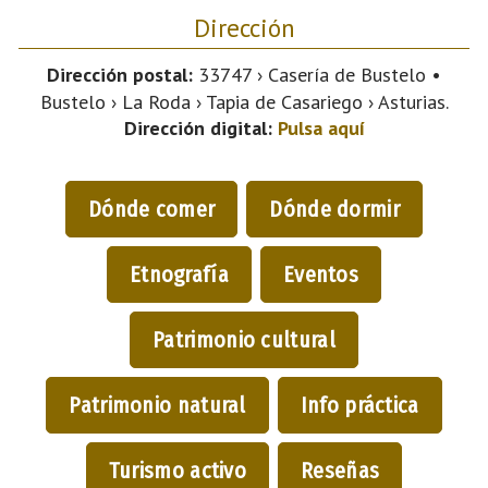
Dirección
Dirección postal:
33747 › Casería de Bustelo •
Bustelo › La Roda › Tapia de Casariego › Asturias.
Dirección digital:
Pulsa aquí
Dónde comer
Dónde dormir
Etnografía
Eventos
Patrimonio cultural
Patrimonio natural
Info práctica
Turismo activo
Reseñas