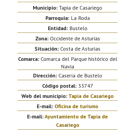
Municipio:
Tapia de Casariego
Parroquia:
La Roda
Entidad:
Bustelo
Zona:
Occidente de Asturias
Situación:
Costa de Asturias
Comarca:
Comarca del Parque histórico del
Navia
Dirección:
Casería de Bustelo
Código postal:
33747
Web del municipio:
Tapia de Casariego
E-mail:
Oficina de turismo
E-mail:
Ayuntamiento de Tapia de
Casariego