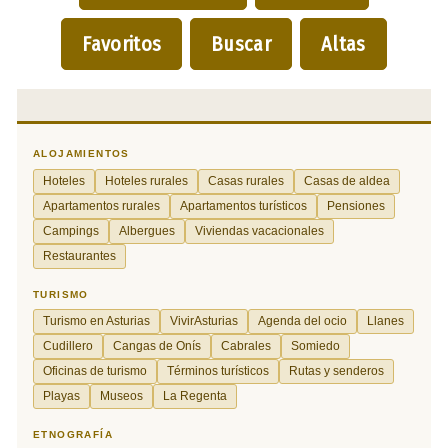
Favoritos
Buscar
Altas