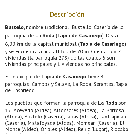
Descripción
Bustelo
, nombre tradicional: Bustello. Casería de la
parroquia de
La Roda
(
Tapia de Casariego
). Dista
6,00 km de la capital municipal (
Tapia de Casariego
)
y se encuentra a una altitud de 70 m. Cuenta con 7
viviendas (la parroquia 278) de las cuales 6 son
viviendas principales y 1 viviendas no principales.
El municipio de
Tapia de Casariego
tiene 4
parroquias: Campos y Salave, La Roda, Serantes, Tapia
de Casariego.
Los pueblos que forman la parroquia de
La Roda
son
17: Acevedo (Aldea), Alfonsares (Aldea), La Barrosa
(Aldea), Bustelo (Casería), Jarias (Aldea), Lantrapiñan
(Casería), Matafoyada (Aldea), Momean (Casería), El
Monte (Aldea), Orjales (Aldea), Reiriz (Lugar), Riocabo