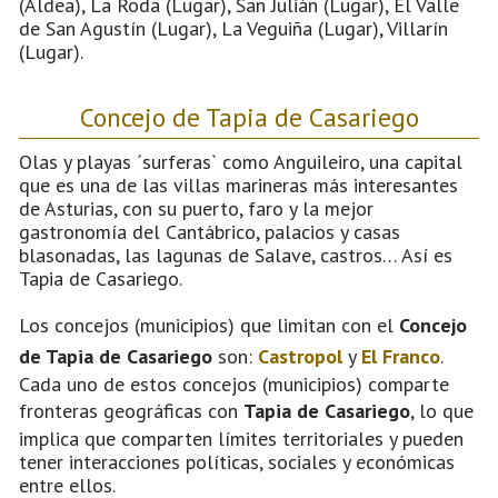
(Aldea), La Roda (Lugar), San Julián (Lugar), El Valle
de San Agustín (Lugar), La Veguiña (Lugar), Villarín
(Lugar).
Concejo de Tapia de Casariego
Olas y playas ´surferas` como Anguileiro, una capital
que es una de las villas marineras más interesantes
de Asturias, con su puerto, faro y la mejor
gastronomía del Cantábrico, palacios y casas
blasonadas, las lagunas de Salave, castros… Así es
Tapia de Casariego.
Los concejos (municipios) que limitan con el
Concejo
de Tapia de Casariego
son:
Castropol
y
El Franco
.
Cada uno de estos concejos (municipios) comparte
fronteras geográficas con
Tapia de Casariego
, lo que
implica que comparten límites territoriales y pueden
tener interacciones políticas, sociales y económicas
entre ellos.