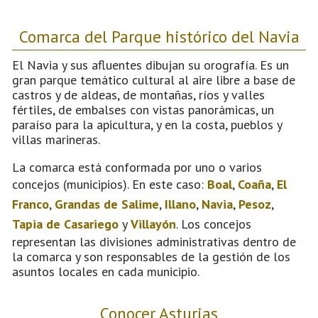
Comarca del Parque histórico del Navia
El Navia y sus afluentes dibujan su orografía. Es un
gran parque temático cultural al aire libre a base de
castros y de aldeas, de montañas, ríos y valles
fértiles, de embalses con vistas panorámicas, un
paraíso para la apicultura, y en la costa, pueblos y
villas marineras.
La comarca está conformada por uno o varios
concejos (municipios). En este caso:
Boal
,
Coaña
,
El
Franco
,
Grandas de Salime
,
Illano
,
Navia
,
Pesoz
,
Tapia de Casariego
y
Villayón
. Los concejos
representan las divisiones administrativas dentro de
la comarca y son responsables de la gestión de los
asuntos locales en cada municipio.
Conocer Asturias