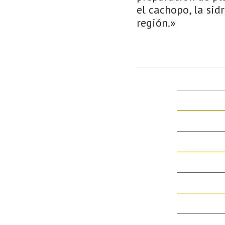
el cachopo, la sid
región.»