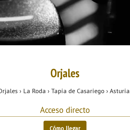
Orjales
Orjales › La Roda › Tapia de Casariego › Asturia
Acceso directo
Cómo llegar