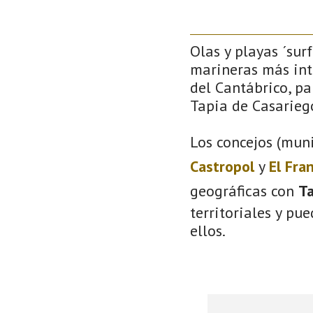
Olas y playas ´sur
marineras más inte
del Cantábrico, pa
Tapia de Casarieg
Los concejos (muni
Castropol
y
El Fra
geográficas con
Ta
territoriales y pu
ellos.