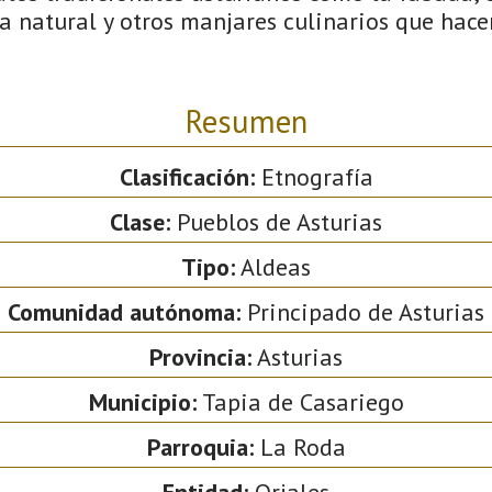
ra natural y otros manjares culinarios que hac
Resumen
Clasificación:
Etnografía
Clase:
Pueblos de Asturias
Tipo:
Aldeas
Comunidad autónoma:
Principado de Asturias
Provincia:
Asturias
Municipio:
Tapia de Casariego
Parroquia:
La Roda
Entidad:
Orjales