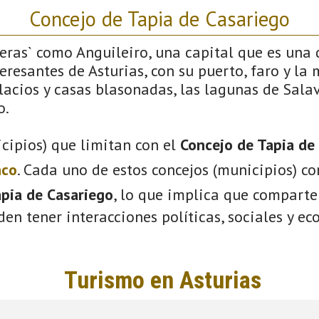
Concejo de Tapia de Casariego
feras` como Anguileiro, una capital que es una d
resantes de Asturias, con su puerto, faro y la
lacios y casas blasonadas, las lagunas de Salav
o.
cipios) que limitan con el
Concejo de Tapia de
nco
. Cada uno de estos concejos (municipios) c
pia de Casariego
, lo que implica que comparte
eden tener interacciones políticas, sociales y e