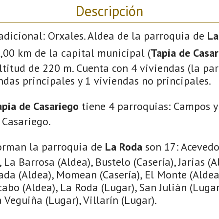
Descripción
adicional: Orxales. Aldea de la parroquia de
La
 8,00 km de la capital municipal (
Tapia de Casar
titud de 220 m. Cuenta con 4 viviendas (la par
ndas principales y 1 viviendas no principales.
apia de Casariego
tiene 4 parroquias: Campos y
 Casariego.
orman la parroquia de
La Roda
son 17: Acevedo 
, La Barrosa (Aldea), Bustelo (Casería), Jarias (
ada (Aldea), Momean (Casería), El Monte (Aldea)
cabo (Aldea), La Roda (Lugar), San Julián (Lugar
 Veguiña (Lugar), Villarín (Lugar).