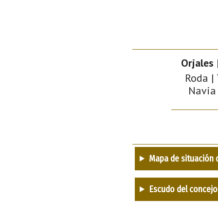
Orjales
|
Roda | 
Navia 
Mapa de situación 
Escudo del concejo