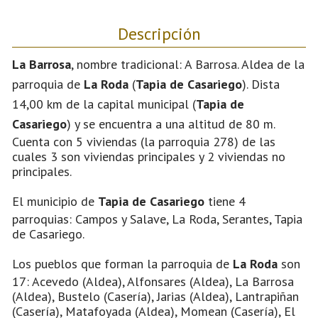
Descripción
La Barrosa
, nombre tradicional: A Barrosa. Aldea de la
parroquia de
La Roda
(
Tapia de Casariego
). Dista
14,00 km de la capital municipal (
Tapia de
Casariego
) y se encuentra a una altitud de 80 m.
Cuenta con 5 viviendas (la parroquia 278) de las
cuales 3 son viviendas principales y 2 viviendas no
principales.
El municipio de
Tapia de Casariego
tiene 4
parroquias: Campos y Salave, La Roda, Serantes, Tapia
de Casariego.
Los pueblos que forman la parroquia de
La Roda
son
17: Acevedo (Aldea), Alfonsares (Aldea), La Barrosa
(Aldea), Bustelo (Casería), Jarias (Aldea), Lantrapiñan
(Casería), Matafoyada (Aldea), Momean (Casería), El