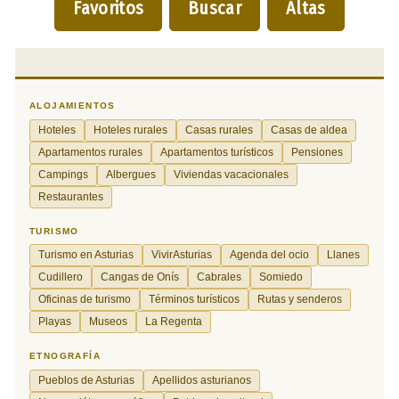
Favoritos
Buscar
Altas