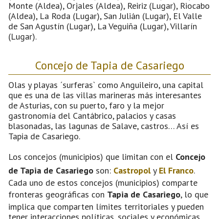
Monte (Aldea), Orjales (Aldea), Reiriz (Lugar), Riocabo
(Aldea), La Roda (Lugar), San Julián (Lugar), El Valle
de San Agustín (Lugar), La Veguiña (Lugar), Villarín
(Lugar).
Concejo de Tapia de Casariego
Olas y playas ´surferas` como Anguileiro, una capital
que es una de las villas marineras más interesantes
de Asturias, con su puerto, faro y la mejor
gastronomía del Cantábrico, palacios y casas
blasonadas, las lagunas de Salave, castros… Así es
Tapia de Casariego.
Los concejos (municipios) que limitan con el
Concejo
de Tapia de Casariego
son:
Castropol
y
El Franco
.
Cada uno de estos concejos (municipios) comparte
fronteras geográficas con
Tapia de Casariego
, lo que
implica que comparten límites territoriales y pueden
tener interacciones políticas, sociales y económicas