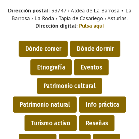
Dirección postal:
33747 › Aldea de La Barrosa • La
Barrosa › La Roda › Tapia de Casariego › Asturias.
Dirección digital:
Pulsa aquí
Dónde comer
Dónde dormir
Etnografía
Eventos
Patrimonio cultural
Patrimonio natural
Info práctica
Turismo activo
Reseñas