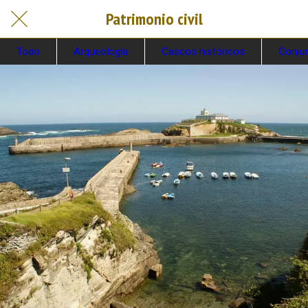
Patrimonio civil
Todo
Arqueología
Cascos históricos
Conjun