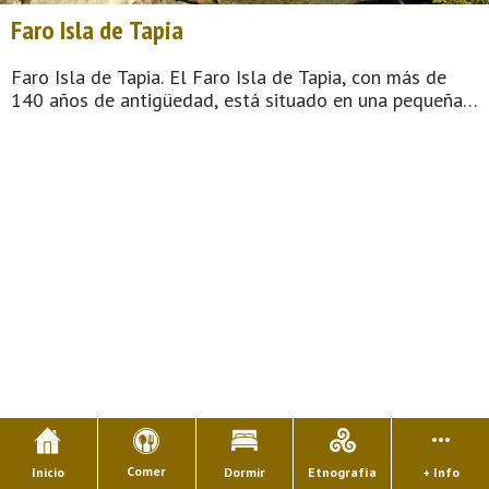
Faro Isla de Tapia
Faro Isla de Tapia. El Faro Isla de Tapia, con más de
140 años de antigüedad, está situado en una pequeña
isla que a su vez está unida a la localidad por un dique
que permite el paso a pie en cualquier momento del dí
...
Comer
Inicio
Dormir
Etnografía
+ Info