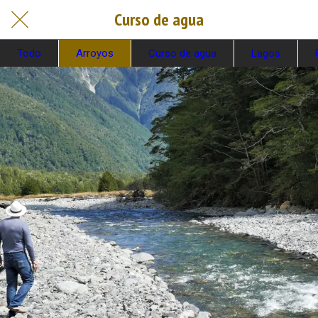
Curso de agua
Todo
Arroyos
Curso de agua
Lagos