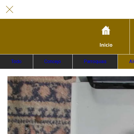
Inicio
Todo
Concejo
Parroquias
A