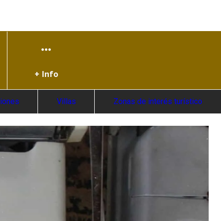
+ Info
ciones
Villas
Zonas de interés turístico