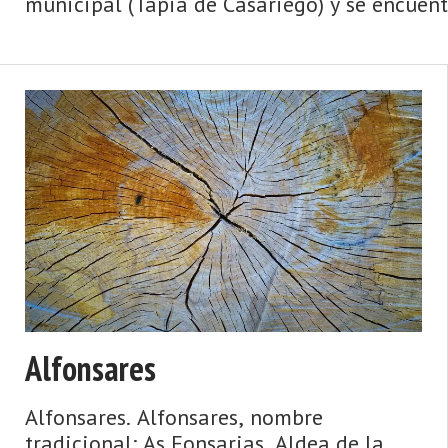
municipal (Tapia de Casariego) y se encuentr
Alfonsares
Alfonsares. Alfonsares, nombre
tradicional: As Fonsarias. Aldea de la