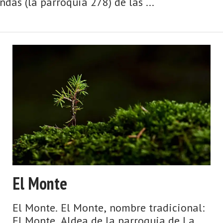
das (la parroquia 278) de las ...
El Monte
El Monte. El Monte, nombre tradicional:
El Monte. Aldea de la parroquia de La